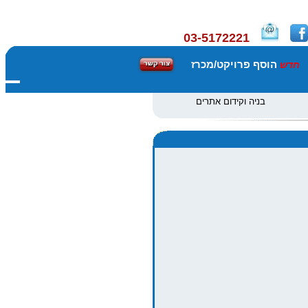
03-5172221
הוסף פרויקט/מכרז
חדש
בניה וקידום אתרים