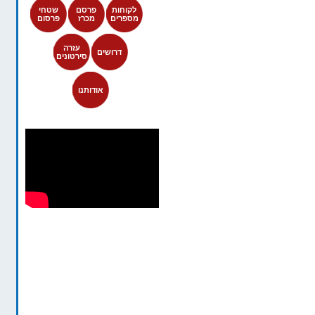
לקוחות
פרסם
שטחי
מספרים
מכרז
פרסום
עזרה
דרושים
סירטונים
אודותנו