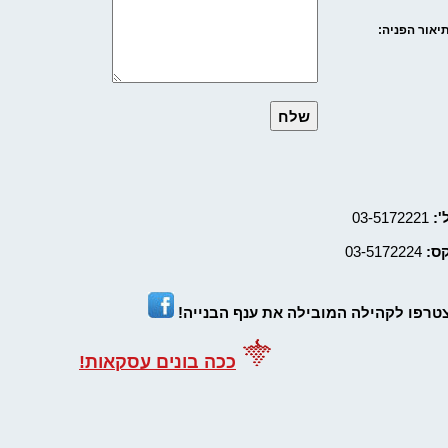
יאור הפניה:
':
03-5172221
ס:
03-5172224
טרפו לקהילה המובילה את ענף הבנייה!
ככה בונים עסקאות!