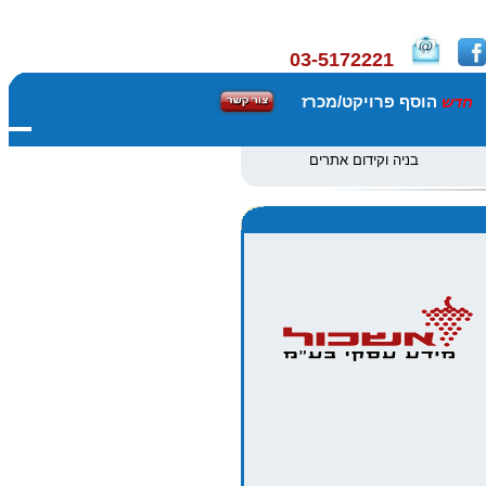
03-5172221
הוסף פרויקט/מכרז
חדש
בניה וקידום אתרים