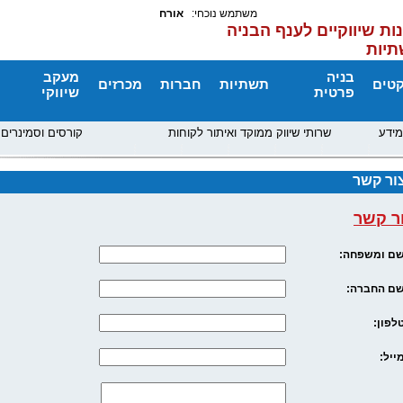
משתמש נוכחי:
אורח
ות שיווקיים לענף הבניה
תיות
בניה
מעקב
קטים
תשתיות
חברות
מכרזים
פרטית
שיווקי
מידע
שרותי שיווק ממוקד ואיתור לקוחות
קורסים וסמינרים
ור קשר
ר קשר
ם ומשפחה:
ם החברה:
לפון:
ייל: