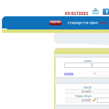
03-5172221
הוסף פרויקט/מכרז
חדש
כתובת:
מתקדם
קבוצה:
הערות אשכול: