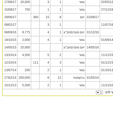
02/05/1
גמור
1
3
20,000
17/08/17
27/12/1
גמור
1
1
750
15/08/17
01/08/17
יזום
8
15
360
29/06/17
09/02/17
3
1
11/07/1
01/12/16
יזום מוקדם/תב"ע
1
4
8,775
08/09/16
01/09/1
גמור
1
4
2,000
19/10/15
14/05/16
יזום מוקדם/תב"ע
25,000
14/05/15
11/12/1
גמור
2
5
4,500
13/10/14
01/12/1
גמור
3
4
111
12/10/14
01/10/1
גמור
1
2
200
13/07/14
01/05/14
בהקפאה
12
6
200,000
27/02/14
11/12/1
גמור
1
2
5,500
15/12/13
 לדף