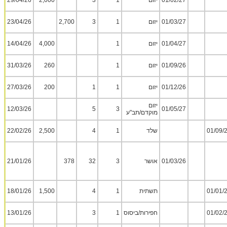
01/02/27
יזום
1
3
2,000
29/04/26
01/03/27
יזום
1
3
2,700
23/04/26
01/04/27
יזום
1
4,000
14/04/26
01/09/26
יזום
1
260
31/03/26
01/12/26
יזום
1
1
200
27/03/26
יזום
12/03/26
5
3
01/05/27
מוקדם/תב"ע
01/09/
שלד
1
4
2,500
22/02/26
01/03/26
אושר
3
32
378
21/01/26
01/01/
תשתית
1
4
1,500
18/01/26
01/02/
חפירות/ביסוס
1
3
13/01/26