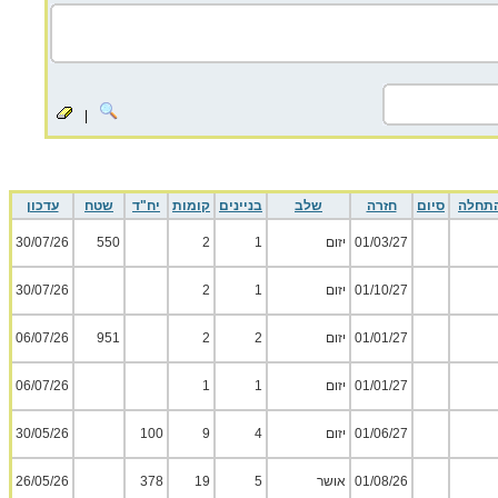
|
תחלה
סיום
חזרה
שלב
בניינים
קומות
יח"ד
שטח
עדכון
01/03/27
יזום
1
2
550
30/07/26
01/10/27
יזום
1
2
30/07/26
01/01/27
יזום
2
2
951
06/07/26
01/01/27
יזום
1
1
06/07/26
01/06/27
יזום
4
9
100
30/05/26
01/08/26
אושר
5
19
378
26/05/26