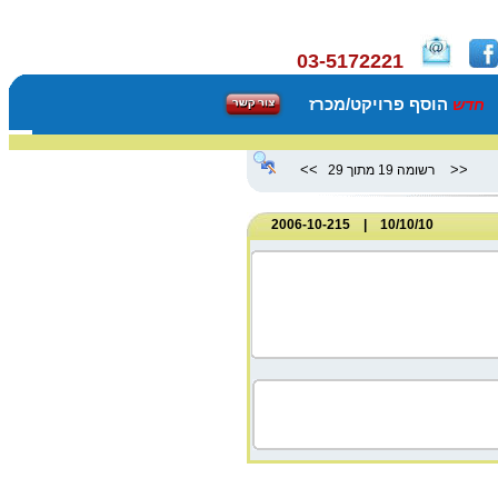
03-5172221
הוסף פרויקט/מכרז
חדש
>>
<<
רשומה 19 מתוך 29
10/10/10 | 2006-10-215