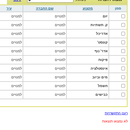
סמן
מקצוע
שם החברה
עיר
יזם
למנויים
למנויים
ק. תשתיות
למנויים
למנויים
אדריכל
למנויים
למנויים
קונסט'
למנויים
למנויים
אדר' נוף
למנויים
למנויים
פיקוח
למנויים
למנויים
אינסטלציה
למנויים
למנויים
מים וביוב
למנויים
למנויים
חשמל
למנויים
למנויים
כבישים
למנויים
למנויים
רענן התקשרויות
לא נמצאו תוצאות