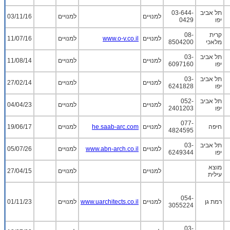
תל אביב
03-644-
למנויים
למנויים
03/11/16
יפו
0429
קרית
08-
למנויים
www.o-v.co.il
למנויים
11/07/16
מלאכי
8504200
תל אביב
03-
למנויים
למנויים
11/08/14
יפו
6097160
תל אביב
03-
למנויים
למנויים
27/02/14
יפו
6241828
תל אביב
052-
למנויים
למנויים
04/04/23
יפו
2401203
077-
חיפה
למנויים
he.saab-arc.com
למנויים
19/06/17
4824595
תל אביב
03-
למנויים
www.abn-arch.co.il
למנויים
05/07/26
יפו
6249344
מוצא
למנויים
למנויים
27/04/15
עילית
054-
רמת גן
למנויים
www.uarchitects.co.il
למנויים
01/11/23
3055224
03-