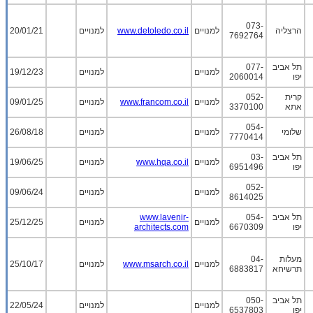
073-
הרצליה
למנויים
www.detoledo.co.il
למנויים
20/01/21
7692764
תל אביב
077-
למנויים
למנויים
19/12/23
יפו
2060014
קרית
052-
למנויים
www.francom.co.il
למנויים
09/01/25
אתא
3370100
054-
שלומי
למנויים
למנויים
26/08/18
7770414
תל אביב
03-
למנויים
www.hqa.co.il
למנויים
19/06/25
יפו
6951496
052-
למנויים
למנויים
09/06/24
8614025
תל אביב
054-
www.lavenir-
למנויים
למנויים
25/12/25
יפו
6670309
architects.com
מעלות
04-
למנויים
www.msarch.co.il
למנויים
25/10/17
תרשיחא
6883817
תל אביב
050-
למנויים
למנויים
22/05/24
יפו
6537803