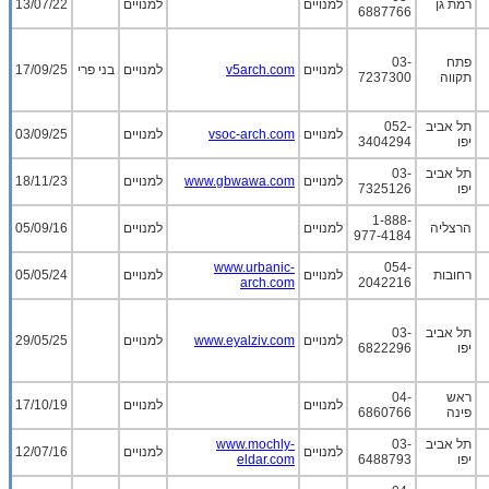
רמת גן
למנויים
למנויים
13/07/22
6887766
פתח
03-
למנויים
v5arch.com
למנויים
בני פרי
17/09/25
תקווה
7237300
תל אביב
052-
למנויים
vsoc-arch.com
למנויים
03/09/25
יפו
3404294
תל אביב
03-
למנויים
www.gbwawa.com
למנויים
18/11/23
יפו
7325126
1-888-
הרצליה
למנויים
למנויים
05/09/16
977-4184
www.urbanic-
054-
רחובות
למנויים
למנויים
05/05/24
arch.com
2042216
תל אביב
03-
למנויים
www.eyalziv.com
למנויים
29/05/25
יפו
6822296
ראש
04-
למנויים
למנויים
17/10/19
פינה
6860766
תל אביב
03-
www.mochly-
למנויים
למנויים
12/07/16
יפו
6488793
eldar.com