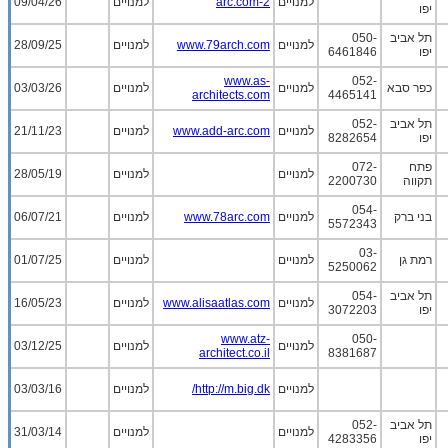
למנויים
2-arc.com
למנויים
09/04/26
יפו
תל אביב
050-
למנויים
www.79arch.com
למנויים
28/09/25
יפו
6461846
www.as-
052-
כפר סבא
למנויים
למנויים
03/03/26
architects.com
4465141
תל אביב
052-
למנויים
www.add-arc.com
למנויים
21/11/23
יפו
8282654
פתח
072-
למנויים
למנויים
28/05/19
תקווה
2200730
054-
בני ברק
למנויים
www.78arc.com
למנויים
06/07/21
5572343
03-
רמת גן
למנויים
למנויים
01/07/25
5250062
תל אביב
054-
למנויים
www.alisaatlas.com
למנויים
16/05/23
יפו
3072203
www.atz-
050-
למנויים
למנויים
03/12/25
architect.co.il
8381687
למנויים
http://m.big.dk/
למנויים
03/03/16
תל אביב
052-
למנויים
למנויים
31/03/14
יפו
4283356