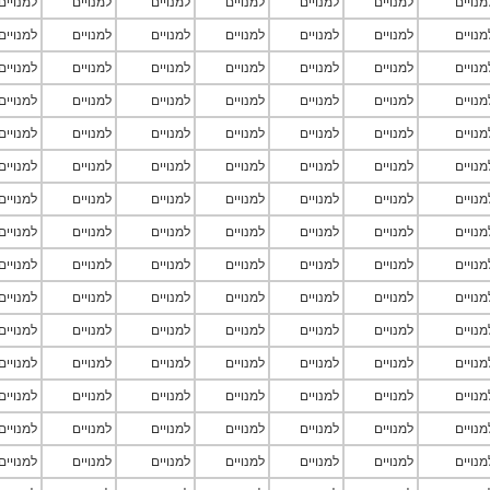
מנויים
למנויים
למנויים
למנויים
למנויים
למנויים
למנויים
מנויים
למנויים
למנויים
למנויים
למנויים
למנויים
למנויים
מנויים
למנויים
למנויים
למנויים
למנויים
למנויים
למנויים
מנויים
למנויים
למנויים
למנויים
למנויים
למנויים
למנויים
מנויים
למנויים
למנויים
למנויים
למנויים
למנויים
למנויים
מנויים
למנויים
למנויים
למנויים
למנויים
למנויים
למנויים
מנויים
למנויים
למנויים
למנויים
למנויים
למנויים
למנויים
מנויים
למנויים
למנויים
למנויים
למנויים
למנויים
למנויים
מנויים
למנויים
למנויים
למנויים
למנויים
למנויים
למנויים
מנויים
למנויים
למנויים
למנויים
למנויים
למנויים
למנויים
מנויים
למנויים
למנויים
למנויים
למנויים
למנויים
למנויים
מנויים
למנויים
למנויים
למנויים
למנויים
למנויים
למנויים
מנויים
למנויים
למנויים
למנויים
למנויים
למנויים
למנויים
מנויים
למנויים
למנויים
למנויים
למנויים
למנויים
למנויים
מנויים
למנויים
למנויים
למנויים
למנויים
למנויים
למנויים