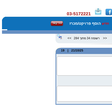
03-5172221
הוסף פרויקט/מכרז
חדש
>>
<<
רשומה 34 מתוך 284
21/10/25 | 19