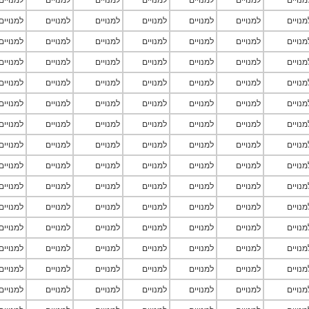
מנויים
למנויים
למנויים
למנויים
למנויים
למנויים
למנויים
מנויים
למנויים
למנויים
למנויים
למנויים
למנויים
למנויים
מנויים
למנויים
למנויים
למנויים
למנויים
למנויים
למנויים
מנויים
למנויים
למנויים
למנויים
למנויים
למנויים
למנויים
מנויים
למנויים
למנויים
למנויים
למנויים
למנויים
למנויים
מנויים
למנויים
למנויים
למנויים
למנויים
למנויים
למנויים
מנויים
למנויים
למנויים
למנויים
למנויים
למנויים
למנויים
מנויים
למנויים
למנויים
למנויים
למנויים
למנויים
למנויים
מנויים
למנויים
למנויים
למנויים
למנויים
למנויים
למנויים
מנויים
למנויים
למנויים
למנויים
למנויים
למנויים
למנויים
מנויים
למנויים
למנויים
למנויים
למנויים
למנויים
למנויים
מנויים
למנויים
למנויים
למנויים
למנויים
למנויים
למנויים
מנויים
למנויים
למנויים
למנויים
למנויים
למנויים
למנויים
מנויים
למנויים
למנויים
למנויים
למנויים
למנויים
למנויים
מנויים
למנויים
למנויים
למנויים
למנויים
למנויים
למנויים