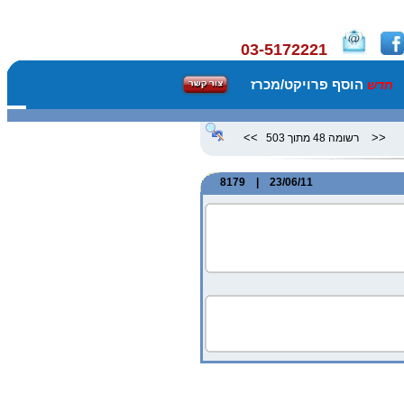
03-5172221
הוסף פרויקט/מכרז
חדש
>>
<<
רשומה 48 מתוך 503
23/06/11 | 8179