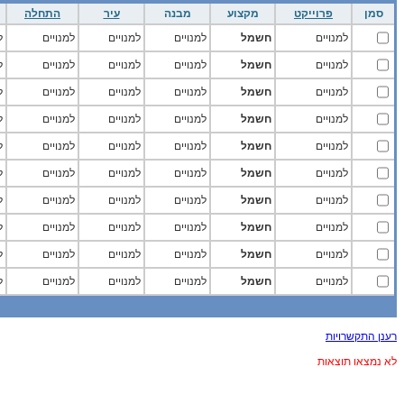
סמן
פרוייקט
מקצוע
מבנה
עיר
התחלה
למנויים
חשמל
למנויים
למנויים
למנויים
ל
למנויים
חשמל
למנויים
למנויים
למנויים
ל
למנויים
חשמל
למנויים
למנויים
למנויים
ל
למנויים
חשמל
למנויים
למנויים
למנויים
ל
למנויים
חשמל
למנויים
למנויים
למנויים
ל
למנויים
חשמל
למנויים
למנויים
למנויים
ל
למנויים
חשמל
למנויים
למנויים
למנויים
ל
למנויים
חשמל
למנויים
למנויים
למנויים
ל
למנויים
חשמל
למנויים
למנויים
למנויים
ל
למנויים
חשמל
למנויים
למנויים
למנויים
ל
רענן התקשרויות
לא נמצאו תוצאות