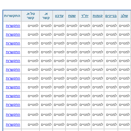
א.
טל א.
שלב
בניינים
קומות
יח"ד
שטח
עדכון
התקשרות
קשר
קשר
למנויים
למנויים
למנויים
למנויים
למנויים
למנויים
למנויים
למנויים
התקשרות
למנויים
למנויים
למנויים
למנויים
למנויים
למנויים
למנויים
למנויים
התקשרות
למנויים
למנויים
למנויים
למנויים
למנויים
למנויים
למנויים
למנויים
התקשרות
למנויים
למנויים
למנויים
למנויים
למנויים
למנויים
למנויים
למנויים
התקשרות
למנויים
למנויים
למנויים
למנויים
למנויים
למנויים
למנויים
למנויים
התקשרות
למנויים
למנויים
למנויים
למנויים
למנויים
למנויים
למנויים
למנויים
התקשרות
למנויים
למנויים
למנויים
למנויים
למנויים
למנויים
למנויים
למנויים
התקשרות
למנויים
למנויים
למנויים
למנויים
למנויים
למנויים
למנויים
למנויים
התקשרות
למנויים
למנויים
למנויים
למנויים
למנויים
למנויים
למנויים
למנויים
התקשרות
למנויים
למנויים
למנויים
למנויים
למנויים
למנויים
למנויים
למנויים
התקשרות
למנויים
למנויים
למנויים
למנויים
למנויים
למנויים
למנויים
למנויים
התקשרות
למנויים
למנויים
למנויים
למנויים
למנויים
למנויים
למנויים
למנויים
התקשרות