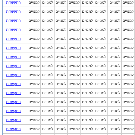
למנויים
למנויים
למנויים
למנויים
למנויים
למנויים
למנויים
למנויים
התקשרות
למנויים
למנויים
למנויים
למנויים
למנויים
למנויים
למנויים
למנויים
התקשרות
למנויים
למנויים
למנויים
למנויים
למנויים
למנויים
למנויים
למנויים
התקשרות
למנויים
למנויים
למנויים
למנויים
למנויים
למנויים
למנויים
למנויים
התקשרות
למנויים
למנויים
למנויים
למנויים
למנויים
למנויים
למנויים
למנויים
התקשרות
למנויים
למנויים
למנויים
למנויים
למנויים
למנויים
למנויים
למנויים
התקשרות
למנויים
למנויים
למנויים
למנויים
למנויים
למנויים
למנויים
למנויים
התקשרות
למנויים
למנויים
למנויים
למנויים
למנויים
למנויים
למנויים
למנויים
התקשרות
למנויים
למנויים
למנויים
למנויים
למנויים
למנויים
למנויים
למנויים
התקשרות
למנויים
למנויים
למנויים
למנויים
למנויים
למנויים
למנויים
למנויים
התקשרות
למנויים
למנויים
למנויים
למנויים
למנויים
למנויים
למנויים
למנויים
התקשרות
למנויים
למנויים
למנויים
למנויים
למנויים
למנויים
למנויים
למנויים
התקשרות
למנויים
למנויים
למנויים
למנויים
למנויים
למנויים
למנויים
למנויים
התקשרות
למנויים
למנויים
למנויים
למנויים
למנויים
למנויים
למנויים
למנויים
התקשרות
למנויים
למנויים
למנויים
למנויים
למנויים
למנויים
למנויים
למנויים
התקשרות