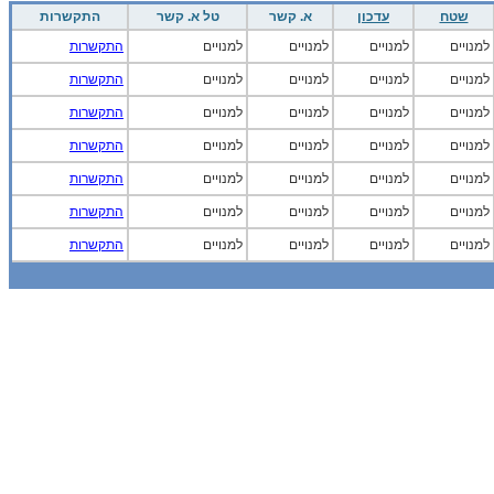
שטח
עדכון
א. קשר
טל א. קשר
התקשרות
למנויים
למנויים
למנויים
למנויים
התקשרות
למנויים
למנויים
למנויים
למנויים
התקשרות
למנויים
למנויים
למנויים
למנויים
התקשרות
למנויים
למנויים
למנויים
למנויים
התקשרות
למנויים
למנויים
למנויים
למנויים
התקשרות
למנויים
למנויים
למנויים
למנויים
התקשרות
למנויים
למנויים
למנויים
למנויים
התקשרות