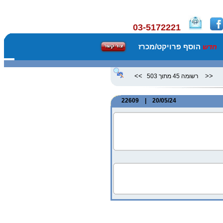
03-5172221
הוסף פרויקט/מכרז
חדש
>>
<<
רשומה 45 מתוך 503
20/05/24 | 22609