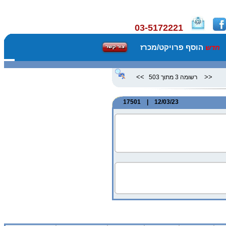
03-5172221
הוסף פרויקט/מכרז
חדש
>>
<<
רשומה 3 מתוך 503
12/03/23 | 17501