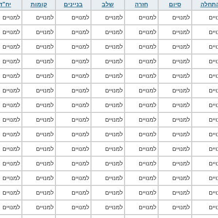
תחלה
סיום
חזרה
שלב
בניינים
קומות
יח"ד
יים
למנויים
למנויים
למנויים
למנויים
למנויים
למנויים
יים
למנויים
למנויים
למנויים
למנויים
למנויים
למנויים
יים
למנויים
למנויים
למנויים
למנויים
למנויים
למנויים
יים
למנויים
למנויים
למנויים
למנויים
למנויים
למנויים
יים
למנויים
למנויים
למנויים
למנויים
למנויים
למנויים
יים
למנויים
למנויים
למנויים
למנויים
למנויים
למנויים
יים
למנויים
למנויים
למנויים
למנויים
למנויים
למנויים
יים
למנויים
למנויים
למנויים
למנויים
למנויים
למנויים
יים
למנויים
למנויים
למנויים
למנויים
למנויים
למנויים
יים
למנויים
למנויים
למנויים
למנויים
למנויים
למנויים
יים
למנויים
למנויים
למנויים
למנויים
למנויים
למנויים
יים
למנויים
למנויים
למנויים
למנויים
למנויים
למנויים
יים
למנויים
למנויים
למנויים
למנויים
למנויים
למנויים
יים
למנויים
למנויים
למנויים
למנויים
למנויים
למנויים