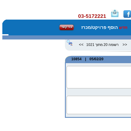
03-5172221
הוסף פרויקט/מכרז
חדש
>>
<<
רשומה 20 מתוך 1021
05/02/20 | 10854